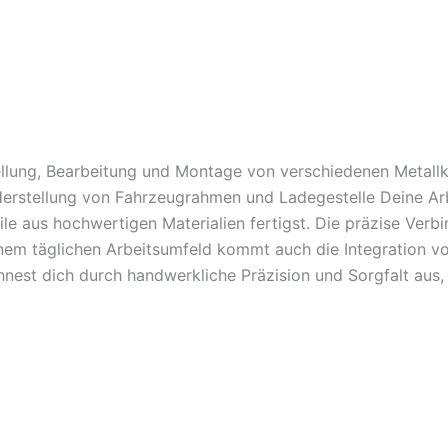
ellung, Bearbeitung und Montage von verschiedenen Metallk
erstellung von Fahrzeugrahmen und Ladegestelle Deine Ar
le aus hochwertigen Materialien fertigst. Die präzise Ver
nem täglichen Arbeitsumfeld kommt auch die Integration vo
hnest dich durch handwerkliche Präzision und Sorgfalt aus