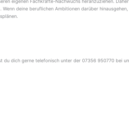
seren eigenen Fachkräfte-Nachwuchs heranzuziehen. Daher 
t. Wenn deine beruflichen Ambitionen darüber hinausgehen, 
splänen.
t du dich gerne telefonisch unter der 07356 950770 bei u