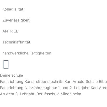
Kollegialität
Zuverlässigkeit
ANTRIEB
Technikaffinität
handwerkliche Fertigkeiten
Deine schule
Fachrichtung Konstruktionstechnik: Karl Arnold Schule Bib
Fachrichtung Nutzfahrzeugbau: 1. und 2. Lehrjahr: Karl Arn
Ab dem 3. Lehrjahr: Berufsschule Mindelheim