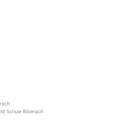
erach
old Schule Biberach