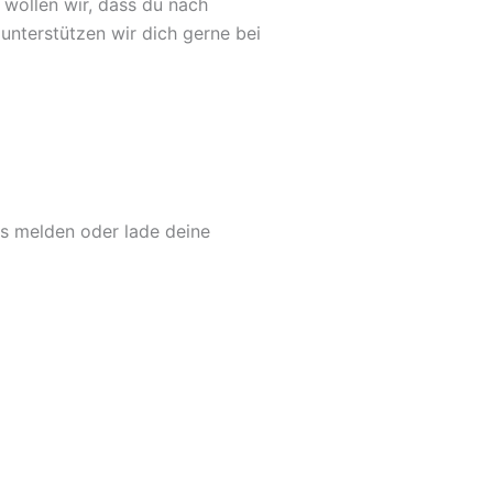
wollen wir, dass du nach
unterstützen wir dich gerne bei
ns melden oder lade deine